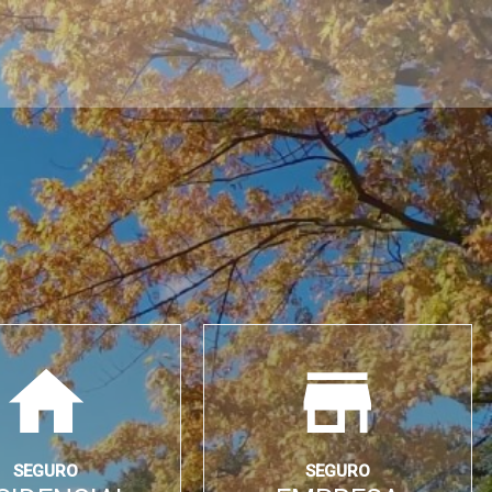
SEGURO
SEGURO