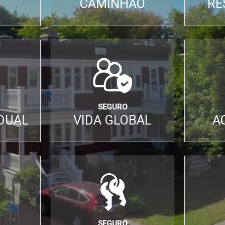
CAMINHÃO
RE
SEGURO
IDUAL
VIDA GLOBAL
A
SEGURO