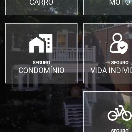
CARRO
MOTO
SEGURO
SEGURO
CONDOMÍNIO
VIDA INDIV
SEGURO